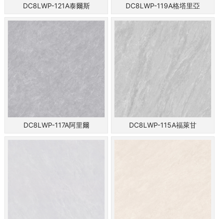
DC8LWP-121A泰爾斯
DC8LWP-119A格塔里亞
DC8LWP-117A阿里爾
DC8LWP-115A福萊甘