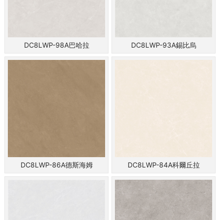
DC8LWP-98A巴哈拉
DC8LWP-93A錫比烏
DC8LWP-86A德斯海姆
DC8LWP-84A科爾丘拉