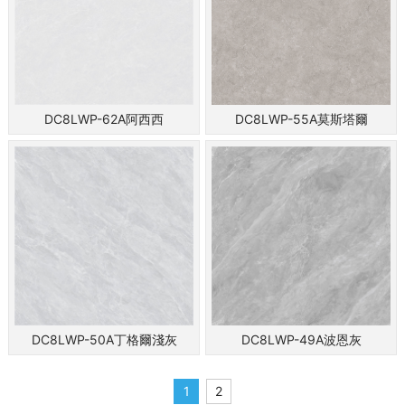
DC8LWP-62A阿西西
DC8LWP-55A莫斯塔爾
DC8LWP-50A丁格爾淺灰
DC8LWP-49A波恩灰
1
2