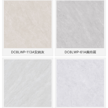
DC8LWP-113A安納灰
DC8LWP-61A佩特羅