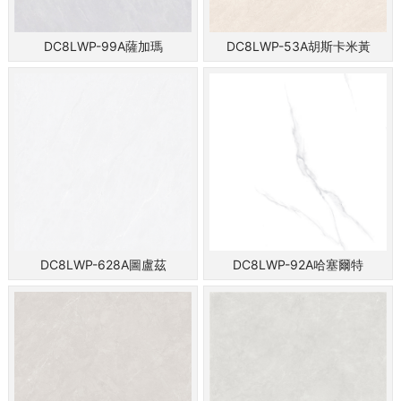
DC8LWP-99A薩加瑪
DC8LWP-53A胡斯卡米黃
DC8LWP-628A圖盧茲
DC8LWP-92A哈塞爾特