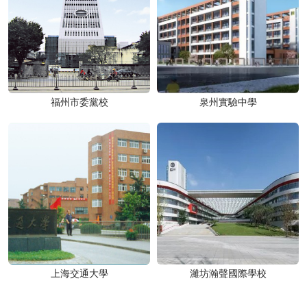
福州市委黨校
泉州實驗中學
上海交通大學
濰坊瀚聲國際學校