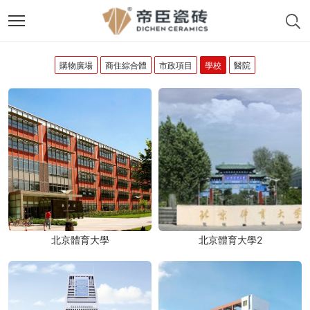
購物廣場
商住綜合體
市政項目
學校
醫院
北京體育大學
北京體育大學2