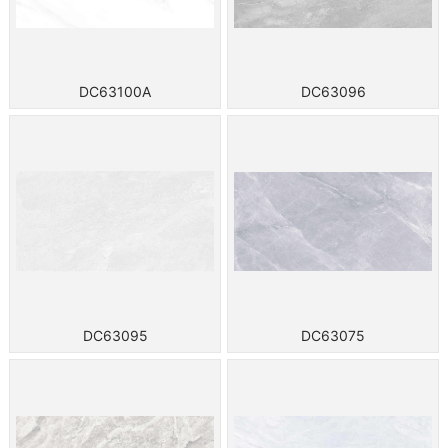
DC63100A
DC63096
DC63095
DC63075