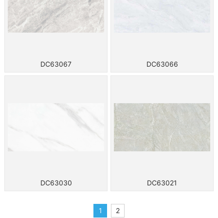
DC63067
DC63066
DC63030
DC63021
1
2