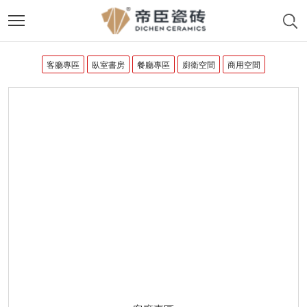
客廳專區
臥室書房
餐廳專區
廚衛空間
商用空間